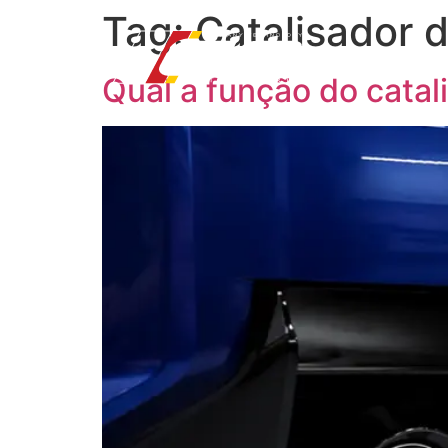
Tag:
Catalisador d
HO
Qual a função do cata