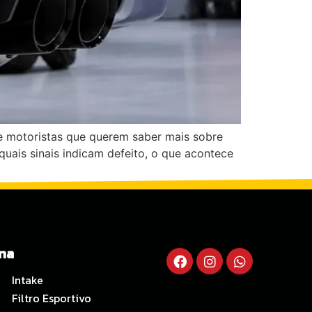
e motoristas que querem saber mais sobre
ais sinais indicam defeito, o que acontece
ina
Intake
Filtro Esportivo