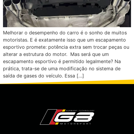
Melhorar o desempenho do carro é o sonho de muitos
motoristas. E é exatamente isso que um escapamento
esportivo promete: potência extra sem trocar peças ou
alterar a estrutura do motor. Mas será que um
escapamento esportivo é permitido legalmente? Na
prática, trata-se de uma modificação no sistema de
saída de gases do veículo. Essa […]