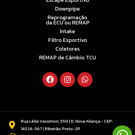
Downpipe
Reprogramação
da ECU ou REMAP
Intake
Filtro Esportivo
Coletores
REMAP de Câmbio TCU
Rua Lêda Vassimon, 550 | D. Nova Aliança - CEP:
14026-567 | Ribeirão Preto-SP