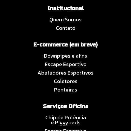
Institucional
Quem Somos
Contato
E-commerce (em breve)
Downpipes e afins
Escape Esportivo
Abafadores Esportivos
Coletores
Ponteiras
Serviços Oficina
Chip de Potência
e Piggyback
Escape Esportivo