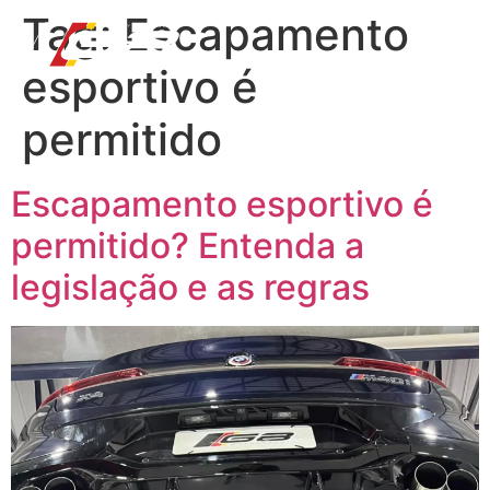
Tag:
Escapamento
esportivo é
permitido
Escapamento esportivo é
permitido? Entenda a
legislação e as regras