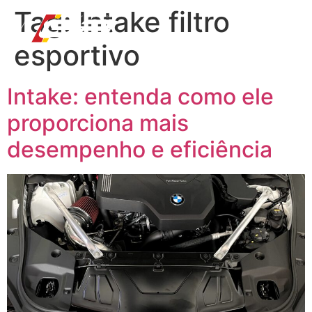
Tag:
Intake filtro
esportivo
Intake: entenda como ele
proporciona mais
desempenho e eficiência