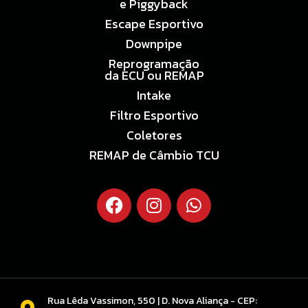
e Piggyback
Escape Esportivo
Downpipe
Reprogramação
da ECU ou REMAP
Intake
Filtro Esportivo
Coletores
REMAP de Câmbio TCU
Rua Lêda Vassimon, 550 | D. Nova Aliança - CEP: