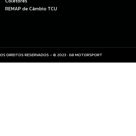
Coletores
REMAP de Câmbio TCU
OS DIREITOS RESERVADOS – © 2023 · G8 MOTORSPORT