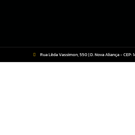
Rua Lêda Vassimon, 550 | D. Nova Aliança - CEP: 