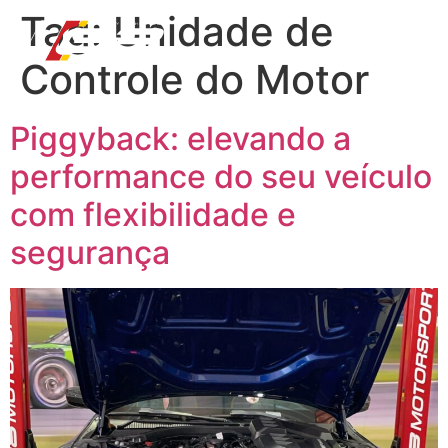
Tag:
Unidade de
Controle do Motor
Piggyback: elevando a
performance do seu veículo
com flexibilidade e
segurança