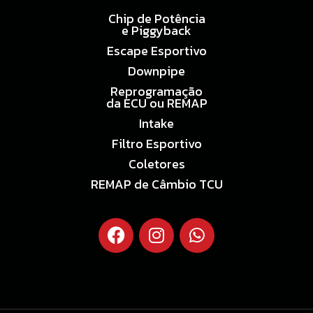
Chip de Potência
e Piggyback
Escape Esportivo
Downpipe
Reprogramação
da ECU ou REMAP
Intake
Filtro Esportivo
Coletores
REMAP de Câmbio TCU