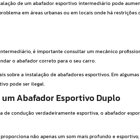
talação de um abafador esportivo intermediário pode aumen
problema em áreas urbanas ou em locais onde há restrições 
intermediário, é importante consultar um mecânico profission
ndar o abafador correto para o seu carro.
cais sobre a instalação de abafadores esportivos. Em algumas
ivo pode ser ilegal.
m um Abafador Esportivo Duplo
a de condução verdadeiramente esportiva, o abafador espor
e proporciona não apenas um som mais profundo e esportivo,