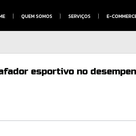
ME
QUEM SOMOS
SERVIÇOS
E-COMMERCE
bafador esportivo no desempe