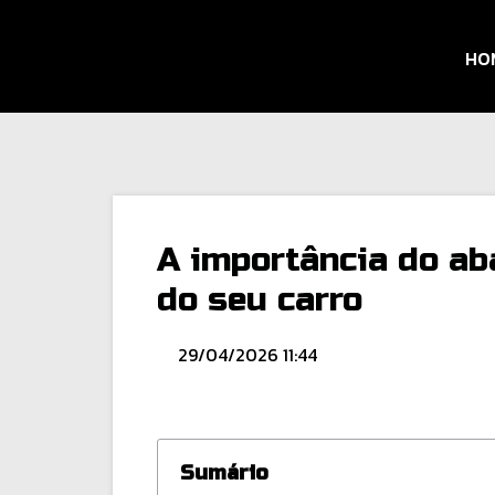
HO
A importância do a
do seu carro
29/04/2026 11:44
Sumário