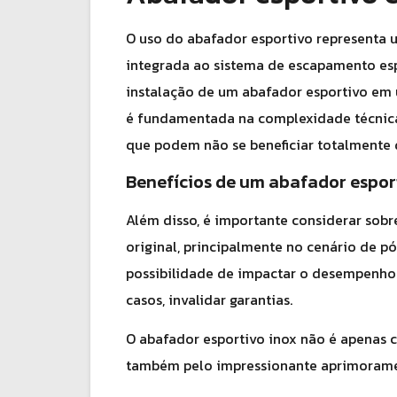
O uso do abafador esportivo representa 
integrada ao sistema de escapamento esp
instalação de um abafador esportivo em
é fundamentada na complexidade técnica 
que podem não se beneficiar totalmente 
Benefícios de um abafador espor
Além disso, é importante considerar sob
original, principalmente no cenário de p
possibilidade de impactar o desempenho d
casos, invalidar garantias.
O abafador esportivo inox não é apenas c
também pelo impressionante aprimorame