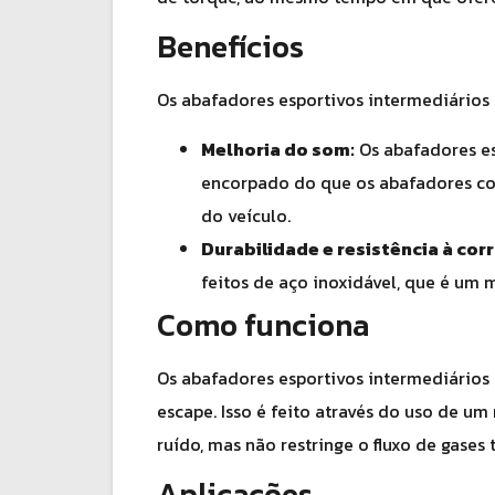
Benefícios
Os abafadores esportivos intermediários 
Melhoria do som:
Os abafadores e
encorpado do que os abafadores co
do veículo.
Durabilidade e resistência à cor
feitos de aço inoxidável, que é um m
Como funciona
Os abafadores esportivos intermediários 
escape. Isso é feito através do uso de u
ruído, mas não restringe o fluxo de gase
Aplicações