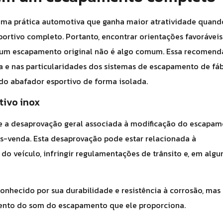
uma prática automotiva que ganha maior atratividade quand
ortivo completo. Portanto, encontrar orientações favoráveis
 um escapamento original não é algo comum. Essa recomen
e nas particularidades dos sistemas de escapamento de fáb
do abafador esportivo de forma isolada.
tivo inox
re a desaprovação geral associada à modificação do escapa
ós-venda. Esta desaprovação pode estar relacionada à
o veículo, infringir regulamentações de trânsito e, em algu
onhecido por sua durabilidade e resistência à corrosão, mas
nto do som do escapamento que ele proporciona.