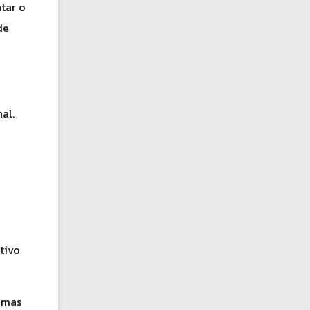
tar o
de
al.
tivo
 mas