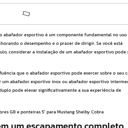
 o abafador esportivo é um componente fundamental no uso
orando o desempenho e o prazer de dirigir. Se você está
lo, considerar a instalação de um abafador esportivo pode 
fluência que o abafador esportivo pode exercer sobre o seu c
r um abafador esportivo inox ou abafador esportivo interme
uplo pode elevar significativamente a sua experiência de
 em um escapamento completo