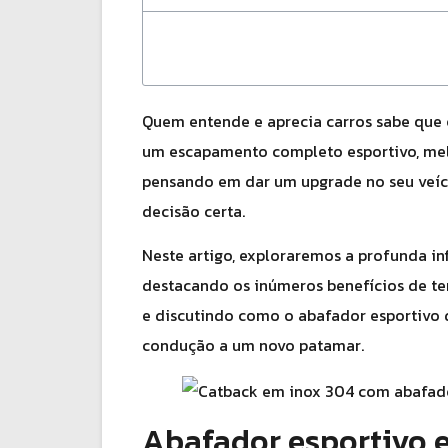
Quem entende e aprecia carros sabe que
um escapamento completo esportivo, melh
pensando em dar um upgrade no seu veícu
decisão certa.
Neste artigo, exploraremos a profunda in
destacando os inúmeros benefícios de te
e discutindo como o abafador esportivo d
condução a um novo patamar.
Abafador esportivo