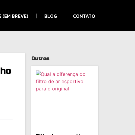
 (EM BREVE)
BLOG
CONTATO
Outros
nho