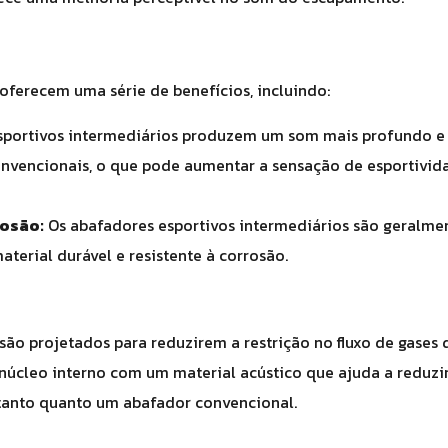
oferecem uma série de benefícios, incluindo:
sportivos intermediários produzem um som mais profundo e
nvencionais, o que pode aumentar a sensação de esportivid
rosão:
Os abafadores esportivos intermediários são geralme
aterial durável e resistente à corrosão.
são projetados para reduzirem a restrição no fluxo de gases 
m núcleo interno com um material acústico que ajuda a reduzi
s tanto quanto um abafador convencional.