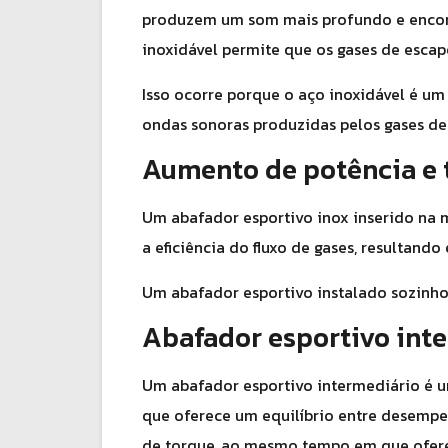
produzem um som mais profundo e encor
inoxidável permite que os gases de escap
Isso ocorre porque o aço inoxidável é um
ondas sonoras produzidas pelos gases de
Aumento de potência e 
Um abafador esportivo inox inserido n
a eficiência do fluxo de gases, resultand
Um abafador esportivo instalado sozinho 
Abafador esportivo int
Um abafador esportivo intermediário é u
que oferece um equilíbrio entre desempe
de torque, ao mesmo tempo em que ofer