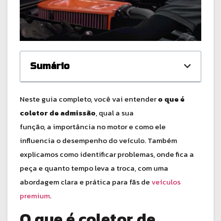
Sumário
Neste guia completo, você vai entender
o que é
coletor de admissão
, qual a sua
função, a importância no motor e como ele
influencia o desempenho do veículo. Também
explicamos como identificar problemas, onde fica a
peça e quanto tempo leva a troca, com uma
abordagem clara e prática para fãs de
veículos
premium
.
O que é coletor de