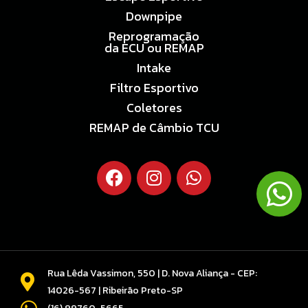
Downpipe
Reprogramação
da ECU ou REMAP
Intake
Filtro Esportivo
Coletores
REMAP de Câmbio TCU
Rua Lêda Vassimon, 550 | D. Nova Aliança - CEP:
14026-567 | Ribeirão Preto-SP