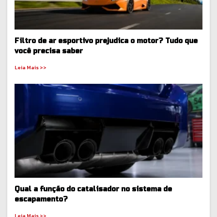
Filtro de ar esportivo prejudica o motor? Tudo que
você precisa saber
Leia Mais >>
Qual a função do catalisador no sistema de
escapamento?
Leia Mais >>