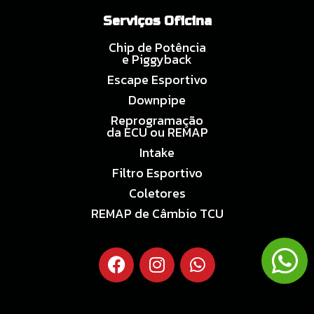
Serviços Oficina
Chip de Potência
e Piggyback
Escape Esportivo
Downpipe
Reprogramação
da ECU ou REMAP
Intake
Filtro Esportivo
Coletores
REMAP de Câmbio TCU