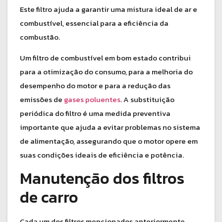
Este filtro ajuda a garantir uma mistura ideal de ar e
combustível, essencial para a eficiência da
combustão.
Um filtro de combustível em bom estado contribui
para a otimização do consumo, para a melhoria do
desempenho do motor e para a redução das
emissões de
gases poluentes
. A substituição
periódica do filtro é uma medida preventiva
importante que ajuda a evitar problemas no sistema
de alimentação, assegurando que o motor opere em
suas condições ideais de eficiência e potência.
Manutenção dos filtros
de carro
Cada um dos filtros mencionados anteriormente,