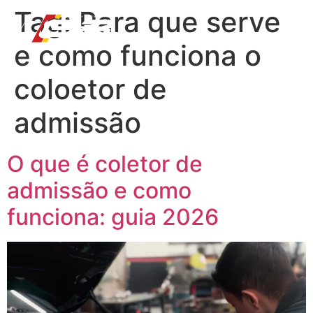
Tag:
Para que serve
e como funciona o
coloetor de
admissão
O que é coletor de
admissão e como
funciona: guia 2026