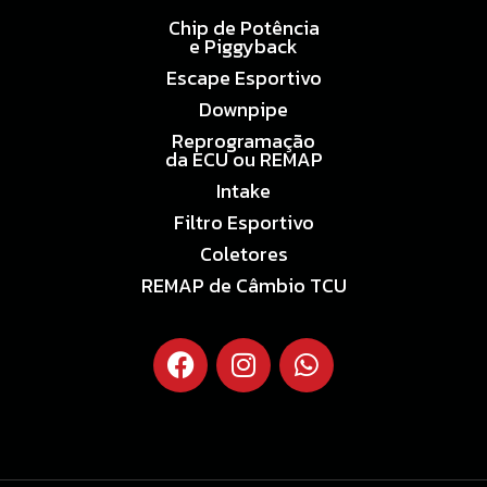
Chip de Potência
e Piggyback
Escape Esportivo
Downpipe
Reprogramação
da ECU ou REMAP
Intake
Filtro Esportivo
Coletores
REMAP de Câmbio TCU